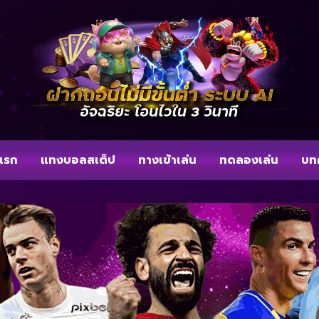
แรก
แทงบอลสเต็ป
ทางเข้าเล่น
ทดลองเล่น
บท